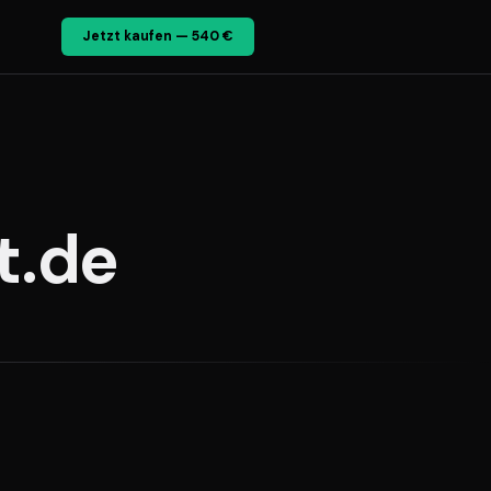
Jetzt kaufen — 540 €
t.de