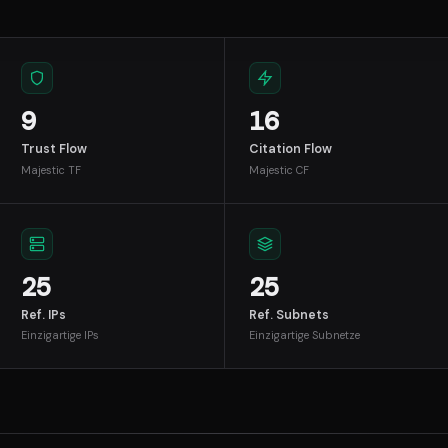
9
16
Trust Flow
Citation Flow
Majestic TF
Majestic CF
25
25
Ref. IPs
Ref. Subnets
Einzigartige IPs
Einzigartige Subnetze