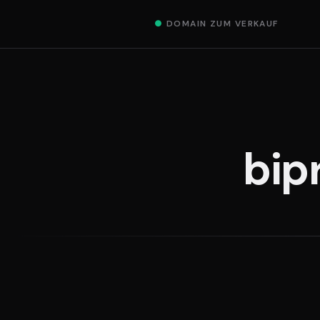
●
DOMAIN ZUM VERKAUF
bip