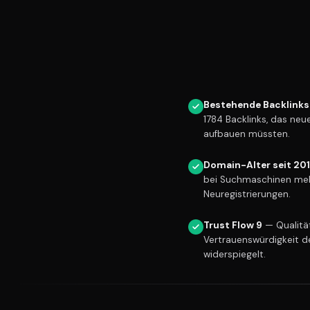
Bestehende Backlinks
1784 Backlinks, das ne
aufbauen müssten.
Domain-Alter seit 20
bei Suchmaschinen meh
Neuregistrierungen.
Trust Flow 9
— Qualität
Vertrauenswürdigkeit d
widerspiegelt.