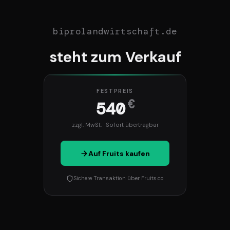
biprolandwirtschaft.de
steht zum Verkauf
FESTPREIS
€
540
zzgl. MwSt. · Sofort übertragbar
Auf Fruits kaufen
Sichere Transaktion über Fruits.co