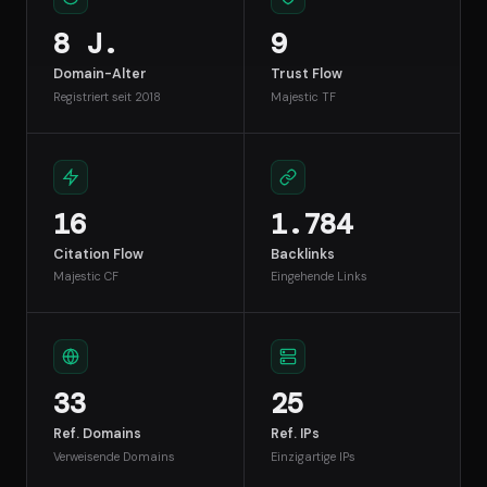
8 J.
9
Domain-Alter
Trust Flow
Registriert seit 2018
Majestic TF
16
1.784
Citation Flow
Backlinks
Majestic CF
Eingehende Links
33
25
Ref. Domains
Ref. IPs
Verweisende Domains
Einzigartige IPs