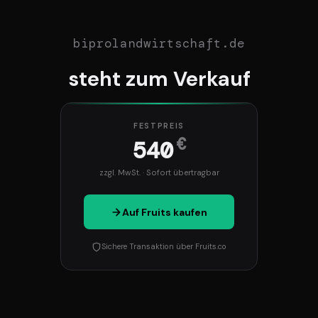
biprolandwirtschaft.de
steht zum Verkauf
FESTPREIS
€
540
zzgl. MwSt. · Sofort übertragbar
Auf Fruits kaufen
Sichere Transaktion über Fruits.co