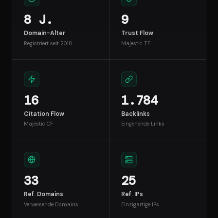
8 J.
9
Domain-Alter
Trust Flow
Registriert seit 2018
Majestic TF
16
1.784
Citation Flow
Backlinks
Majestic CF
Eingehende Links
33
25
Ref. Domains
Ref. IPs
Verweisende Domains
Einzigartige IPs