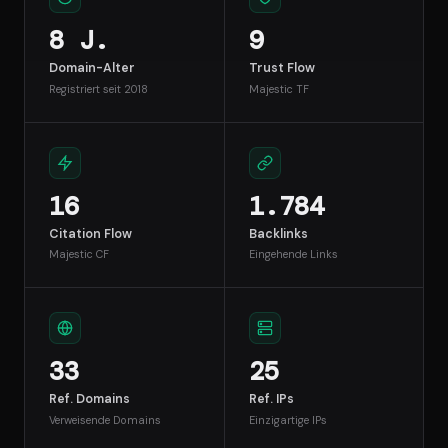
8 J.
9
Domain-Alter
Trust Flow
Registriert seit 2018
Majestic TF
16
1.784
Citation Flow
Backlinks
Majestic CF
Eingehende Links
33
25
Ref. Domains
Ref. IPs
Verweisende Domains
Einzigartige IPs