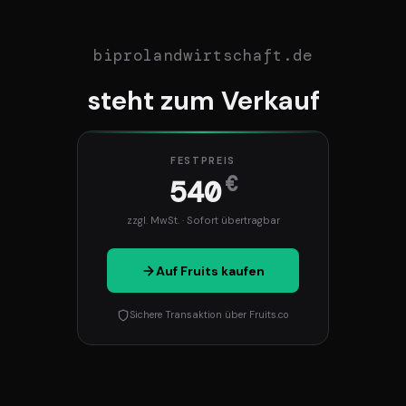
biprolandwirtschaft.de
steht zum Verkauf
FESTPREIS
€
540
zzgl. MwSt. · Sofort übertragbar
Auf Fruits kaufen
Sichere Transaktion über Fruits.co