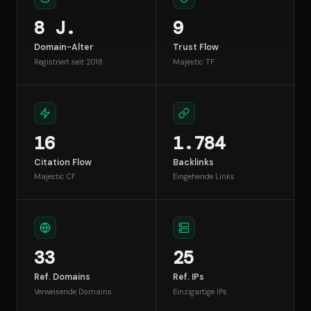
8 J.
9
Domain-Alter
Trust Flow
Registriert seit 2018
Majestic TF
16
1.784
Citation Flow
Backlinks
Majestic CF
Eingehende Links
33
25
Ref. Domains
Ref. IPs
Verweisende Domains
Einzigartige IPs