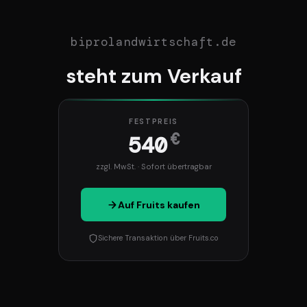
biprolandwirtschaft.de
steht zum Verkauf
FESTPREIS
€
540
zzgl. MwSt. · Sofort übertragbar
Auf Fruits kaufen
Sichere Transaktion über Fruits.co