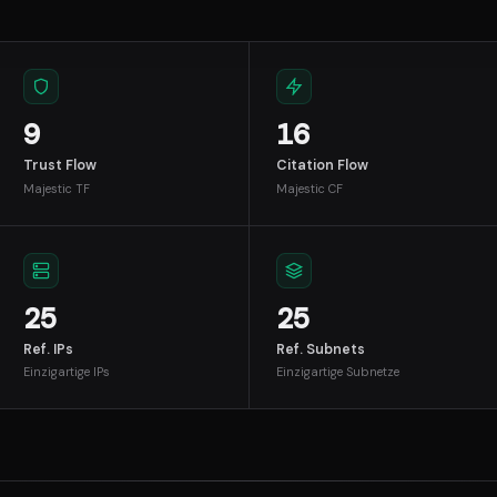
9
16
Trust Flow
Citation Flow
Majestic TF
Majestic CF
25
25
Ref. IPs
Ref. Subnets
Einzigartige IPs
Einzigartige Subnetze