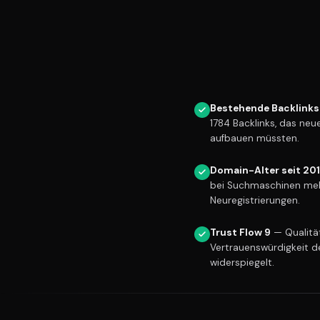
Bestehende Backlinks
1784 Backlinks, das ne
aufbauen müssten.
Domain-Alter seit 20
bei Suchmaschinen meh
Neuregistrierungen.
Trust Flow 9
— Qualität
Vertrauenswürdigkeit d
widerspiegelt.