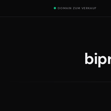
●
DOMAIN ZUM VERKAUF
bip