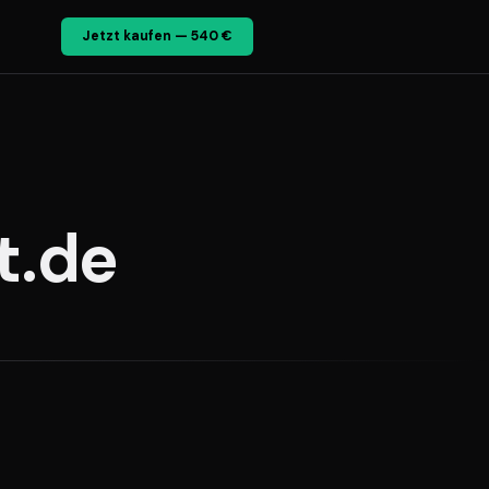
Jetzt kaufen — 540 €
t.de