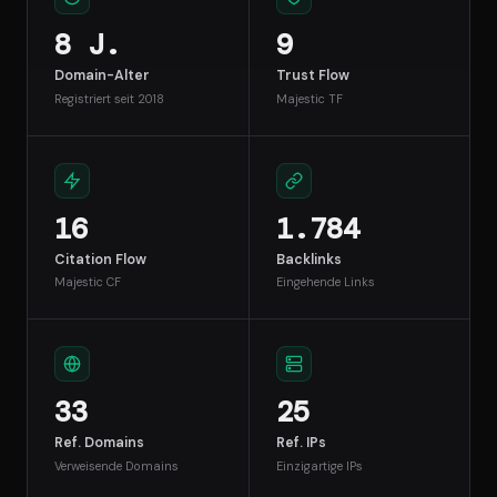
8 J.
9
Domain-Alter
Trust Flow
Registriert seit 2018
Majestic TF
16
1.784
Citation Flow
Backlinks
Majestic CF
Eingehende Links
33
25
Ref. Domains
Ref. IPs
Verweisende Domains
Einzigartige IPs