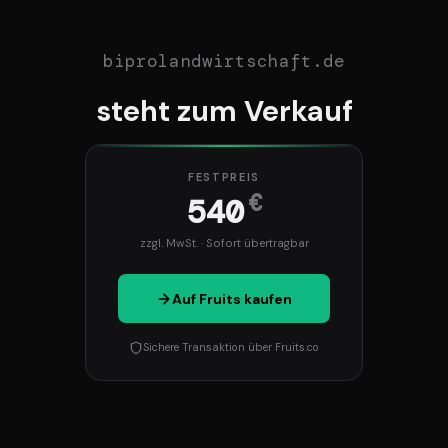
biprolandwirtschaft.de
steht zum Verkauf
FESTPREIS
€
540
zzgl. MwSt. · Sofort übertragbar
Auf Fruits kaufen
Sichere Transaktion über Fruits.co